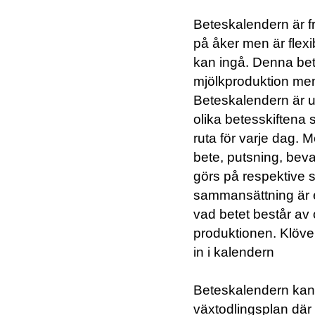
Beteskalendern är fr
på åker men är flexi
kan ingå. Denna bet
mjölkproduktion men 
Beteskalendern är u
olika betesskiftena
ruta för varje dag. 
bete, putsning, bev
görs på respektive s
sammansättning är en 
vad betet består av
produktionen. Klöve
in i kalendern
Beteskalendern kan
växtodlingsplan där 