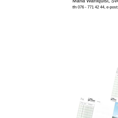
Maria Wahlquist, Sv
tfn 076 - 771 42 44, e-post