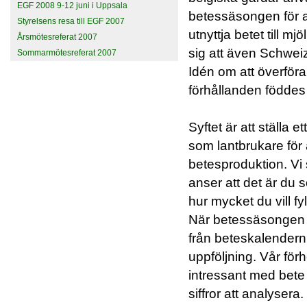
EGF 2008 9-12 juni i Uppsala
betessäsongen för a
Styrelsens resa till EGF 2007
utnyttja betet till 
Årsmötesreferat 2007
sig att även Schwei
Sommarmötesreferat 2007
Idén om att överföra
förhållanden föddes
Syftet är att ställa e
som lantbrukare för 
betesproduktion. Vi
anser att det är du
hur mycket du vill fy
När betessäsongen 
från beteskalender
uppföljning. Vår förh
intressant med bete
siffror att analysera.