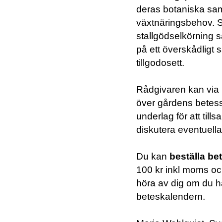
deras botaniska sa
växtnäringsbehov. 
stallgödselkörning 
på ett överskådligt 
tillgodosett.
Rådgivaren kan via 
över gårdens betess
underlag för att ti
diskutera eventuella
Du kan
beställa be
100 kr inkl moms oc
höra av dig om du ha
beteskalendern.