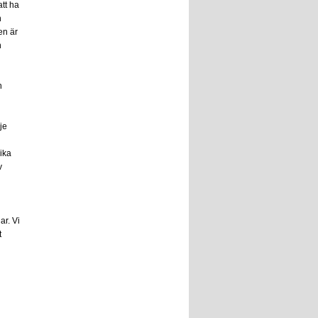
att ha
n
en är
n
h
rje
ika
v
ar. Vi
t