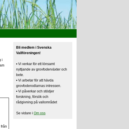
Bli medlem i Svenska
Vallföreningen!
 i
• Vi verkar för ett lönsamt
ram
nyttjande av grovfoderväxter och
bete.
• Vi arbetar för att hävda
grovfoderodlarnas intressen.
• Vi påverkar och stödjer
forskning, försök och
rådgivning på vallområdet
Se vidare i
Om oss
 från